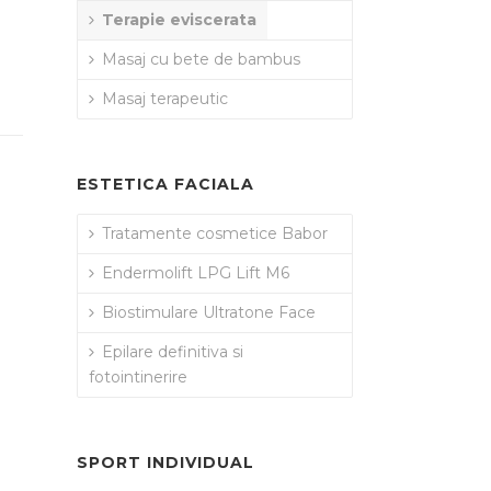
Terapie eviscerata
Masaj cu bete de bambus
Masaj terapeutic
ESTETICA FACIALA
Tratamente cosmetice Babor
Endermolift LPG Lift M6
Biostimulare Ultratone Face
Epilare definitiva si
fotointinerire
SPORT INDIVIDUAL