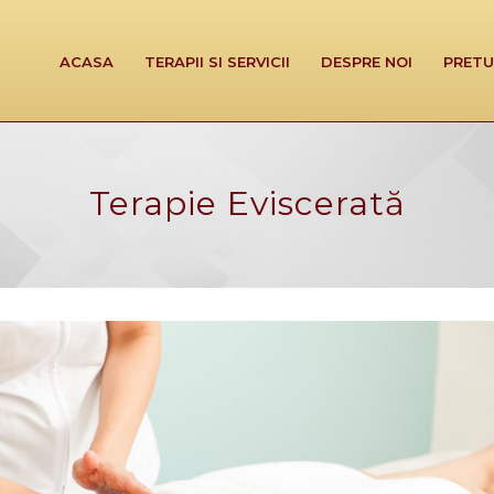
ACASA
TERAPII SI SERVICII
DESPRE NOI
PRETU
Terapie Eviscerată