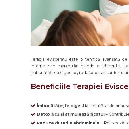
Terapia eviscerată este o tehnică avansată de m
interne prin manipulări blânde și eficiente. L
îmbunătățirea digestiei, reducerea disconfortului 
Beneficiile Terapiei Evisce
Îmbunătățește digestia
– Ajută la eliminarea 
Detoxifică și stimulează ficatul
– Contribuie
Reduce durerile abdominale
– Relaxează ten