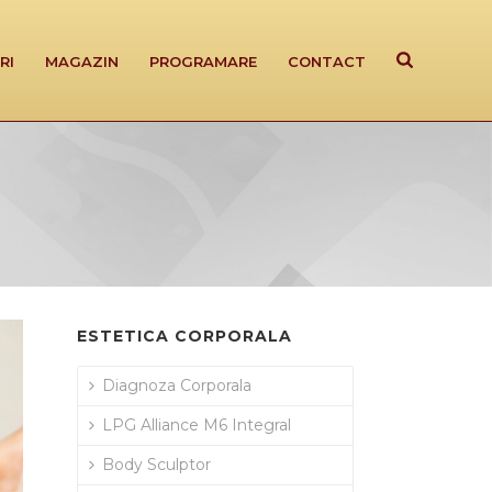
RI
MAGAZIN
PROGRAMARE
CONTACT
ESTETICA CORPORALA
Diagnoza Corporala
LPG Alliance M6 Integral
Body Sculptor