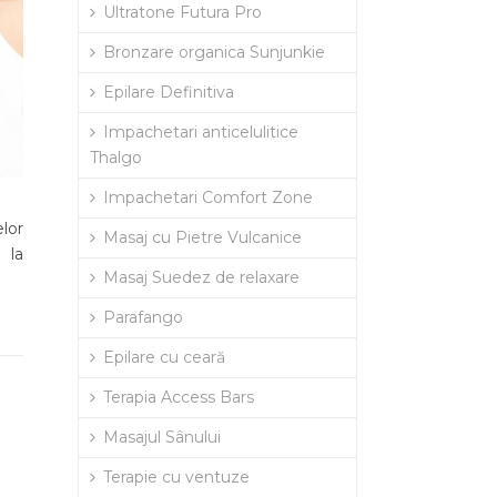
Ultratone Futura Pro
Bronzare organica Sunjunkie
Epilare Definitiva
Impachetari anticelulitice
Thalgo
Impachetari Comfort Zone
lor
Masaj cu Pietre Vulcanice
 la
Masaj Suedez de relaxare
Parafango
Epilare cu ceară
Terapia Access Bars
Masajul Sânului
Terapie cu ventuze