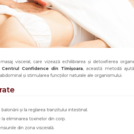
asaj visceral, care vizează echilibrarea și detoxifierea organe
a
Centrul Confidence din Timișoara
, această metodă ajută
abdominal și stimularea funcțiilor naturale ale organismului.
rate
balonării și la reglarea tranzitului intestinal.
 la eliminarea toxinelor din corp.
siunile din zona viscerală.