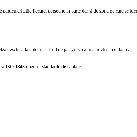
particularitatile fiecarei persoane in parte dar si de zona pe care se luc
ea deschisa la culoare si firul de par gros, cat mai inchis la culoare.
si
ISO 13485
pentru standarde de calitate.