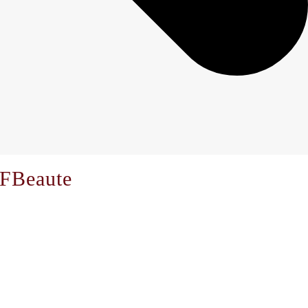
 EFBeaute