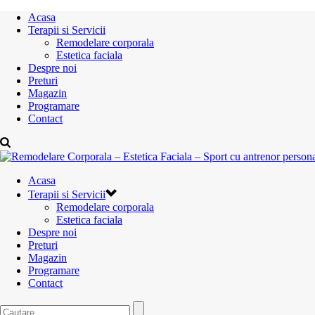
Acasa
Terapii si Servicii
Remodelare corporala
Estetica faciala
Despre noi
Preturi
Magazin
Programare
Contact
Acasa
Terapii si Servicii
Remodelare corporala
Estetica faciala
Despre noi
Preturi
Magazin
Programare
Contact