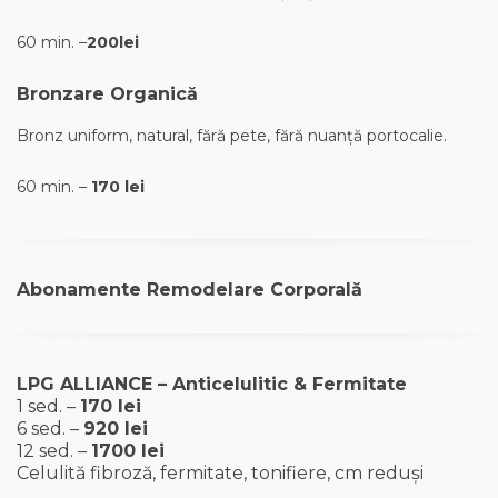
60 min. –
200lei
Bronzare Organică
Bronz uniform, natural, fără pete, fără nuanță portocalie.
60 min. –
170 lei
Abonamente Remodelare Corporală
LPG ALLIANCE – Anticelulitic & Fermitate
1 sed. –
170 lei
6 sed. –
920 lei
12 sed. –
1700 lei
Celulită fibroză, fermitate, tonifiere, cm reduși