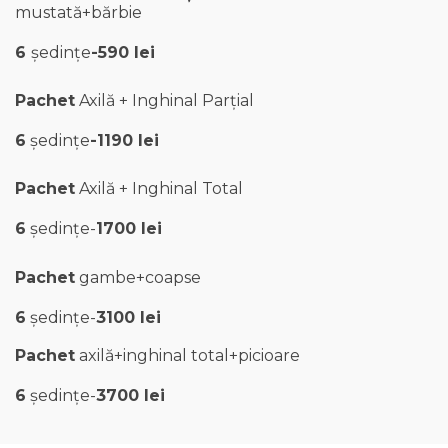
mustată+bărbie
6
ședințe
-590 lei
Pachet
Axilă + Inghinal Parțial
6
ședințe
-1190 lei
Pachet
Axilă + Inghinal Total
6
ședințe-
1700 lei
Pachet
gambe+coapse
6
ședințe-
3100 lei
Pachet
axilă+inghinal total+picioare
6
ședințe-
3700 lei