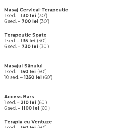
Masaj Cervical-Terapeutic
1 sed. –
130 lei
(30’)
6 sed. –
700 lei
(30’)
Terapeutic Spate
1 sed. –
135 lei
(30’)
6 sed. –
730 lei
(30’)
Masajul Sânului
1 sed. –
150 lei
(60’)
10 sed. –
1350 lei
(60’)
Access Bars
1 sed. –
210 lei
(60’)
6 sed. –
1100 lei
(60’)
Terapia cu Ventuze
1 sed. –
150 lei
(60’)