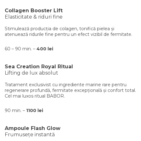
Collagen Booster Lift
Elasticitate & riduri fine
Stimulează producția de colagen, tonifică pielea și
atenuează ridurile fine pentru un efect vizibil de fermitate.
60 – 90 min. –
400 lei
Sea Creation Royal Ritual
Lifting de lux absolut
Tratament exclusivist cu ingrediente marine rare pentru
regenerare profundă, fermitate excepțională și confort total.
Cel mai luxos ritual BABOR.
90 min. –
1100 lei
Ampoule Flash Glow
Frumusețe instantă