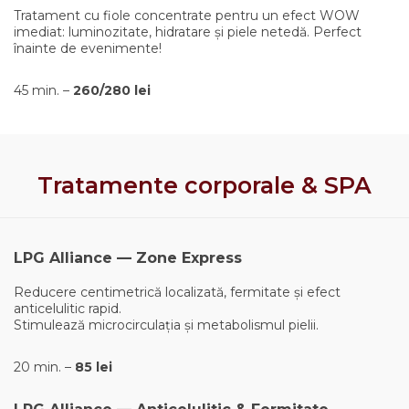
Tratament cu fiole concentrate pentru un efect WOW
imediat: luminozitate, hidratare și piele netedă. Perfect
înainte de evenimente!
45 min. –
260/280 lei
Tratamente corporale & SPA
LPG Alliance — Zone Express
Reducere centimetrică localizată, fermitate și efect
anticelulitic rapid.
Stimulează microcirculația și metabolismul pielii.
20 min. –
85 lei