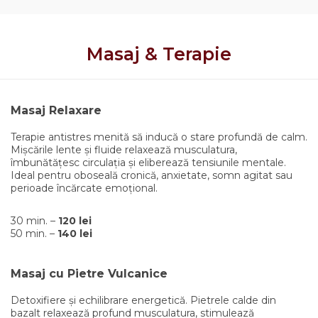
Masaj & Terapie
Masaj Relaxare
Terapie antistres menită să inducă o stare profundă de calm.
Mișcările lente și fluide relaxează musculatura,
îmbunătățesc circulația și eliberează tensiunile mentale.
Ideal pentru oboseală cronică, anxietate, somn agitat sau
perioade încărcate emoțional.
30 min. –
120 lei
50 min. –
140 lei
Masaj cu Pietre Vulcanice
Detoxifiere și echilibrare energetică. Pietrele calde din
bazalt relaxează profund musculatura, stimulează