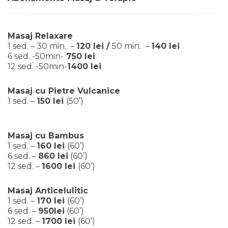
Masaj Relaxare
1 sed. – 30 min. –
120 lei /
50 min. –
140 lei
6 sed. -50min-
750 lei
12 sed. -50min-
1400 lei
Masaj cu Pietre Vulcanice
1 sed. –
150 lei
(50’)
Masaj cu Bambus
1 sed. –
160 lei
(60’)
6 sed. –
860 lei
(60’)
12 sed. –
1600 lei
(60’)
Masaj Anticelulitic
1 sed. –
170 lei
(60’)
6 sed. –
950lei
(60’)
12 sed. –
1700 lei
(60’)