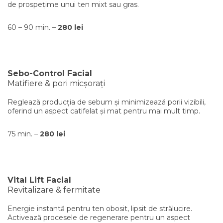
de prospețime unui ten mixt sau gras.
60 – 90 min. –
280 lei
Sebo-Control Facial
Matifiere & pori micșorați
Reglează producția de sebum și minimizează porii vizibili,
oferind un aspect catifelat și mat pentru mai mult timp.
75 min. –
280 lei
Vital Lift Facial
Revitalizare & fermitate
Energie instantă pentru ten obosit, lipsit de strălucire.
Activează procesele de regenerare pentru un aspect