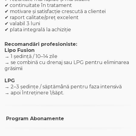
✔ continuitate în tratament
✔ motivare și satisfacție crescută a clientei
✔ raport calitate/preț excelent
✔ valabil 3 luni
✔ plata integrală la achiziție
Recomandări profesioniste:
Lipo Fusion
→ 1 ședință / 10–14 zile
→ se combină cu drenaj sau LPG pentru eliminarea
grăsimii
LPG
→ 2–3 ședințe / săptămână pentru faza intensivă
→ apoi întreținere 1/săpt.
Program Abonamente