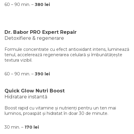
60 – 90 min. –
380 lei
Dr. Babor PRO Expert Repair
Detoxifiere & regenerare
Formule concentrate cu efect antioxidant intens, luminează
tenul, accelerează regenerarea celulară și îmbunătățește
textura vizibil.
60 – 90 min. –
390 lei
Quick Glow Nutri Boost
Hidratare instantă
Boost rapid cu vitamine și nutrienți pentru un ten mai
luminos, proaspăt și hidratat în doar 30 de minute.
30 min. –
170 lei