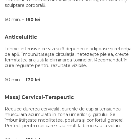
sculptare corporală.
60 min. –
160 lei
Anticelulitic
Tehnici intensive ce vizează depunerile adipoase și retenția
de apă. Îmbunătățește circulația, netezește pielea, crește
fermitatea și ajută la eliminarea toxinelor. Recomandat în
cure regulate pentru rezultate vizibile.
60 min. –
170 lei
Masaj Cervical-Terapeutic
Reduce durerea cervicală, durerile de cap și tensiunea
musculară acumulată în zona umerilor și gâtului. Se
îmbunătățește mobilitatea, postura și confortul general.
Perfect pentru cei care stau mult la birou sau la volan.