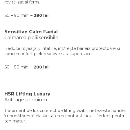
revitalizat și ferm.
60 – 90 min. –
280 lei
Sensitive Calm Facial
Calmarea pielii sensibile
Reduce roșeața și iritațiile, întărește bariera protectoare și
aduce confort pielii reactive sau cuperozice.
60 – 90 min. –
280 lei
HSR Lifting Luxury
Anti-age premium
Tratament de lux cu efect de lifting vizibil, netezește ridurile,
îmbunătățește elasticitatea și conturul facial. Perfect pentru
ten matur.