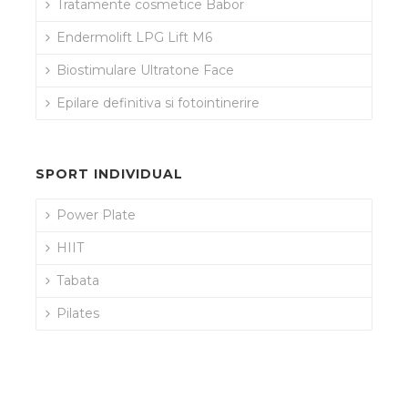
Tratamente cosmetice Babor
Endermolift LPG Lift M6
Biostimulare Ultratone Face
Epilare definitiva si fotointinerire
SPORT INDIVIDUAL
Power Plate
HIIT
Tabata
Pilates