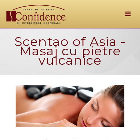
Scentao of Asia -
Masaj cu pietre
vulcanice