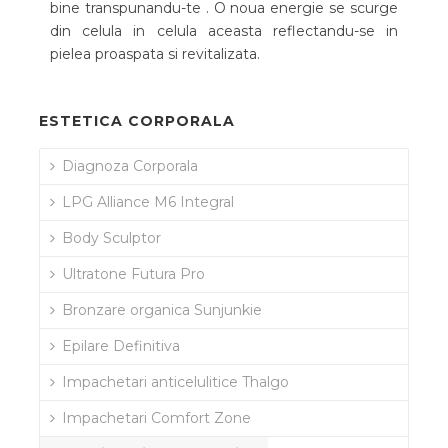
bine transpunandu-te . O noua energie se scurge
din celula in celula aceasta reflectandu-se in
pielea proaspata si revitalizata.
ESTETICA CORPORALA
Diagnoza Corporala
LPG Alliance M6 Integral
Body Sculptor
Ultratone Futura Pro
Bronzare organica Sunjunkie
Epilare Definitiva
Impachetari anticelulitice Thalgo
Impachetari Comfort Zone