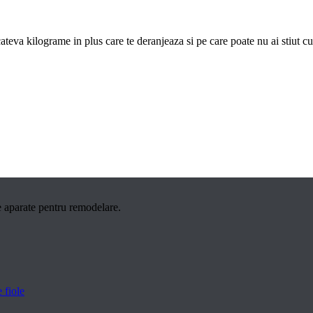
ateva kilograme in plus care te deranjeaza si pe care poate nu ai stiut c
e aparate pentru remodelare.
 fiole