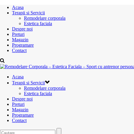
Acasa
Terapii si Servicii
Remodelare corporala
Estetica faciala
Despre noi
Preturi
Magazin
Programare
Contact
Acasa
Terapii si Servicii
Remodelare corporala
Estetica faciala
Despre noi
Preturi
Magazin
Programare
Contact