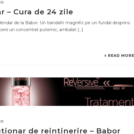
015
 – Cura de 24 zile
lendar de la Babor. Un trandafir magnific pe un fundal desprins
perii un concentrat puternic, ambalat [...]
READ MOR
015
tionar de reintinerire – Babor