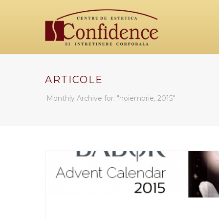
ARTICOLE
Monthly Archive for: "noiembrie, 2015"