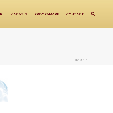
RI
MAGAZIN
PROGRAMARE
CONTACT
HOME
/