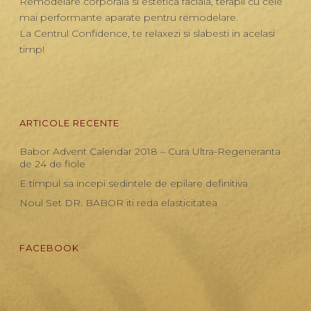
Remodelare corporala si estetica faciala, terapii cu cele
mai performante aparate pentru remodelare.
La Centrul Confidence, te relaxezi si slabesti in acelasi
timp!
ARTICOLE RECENTE
Babor Advent Calendar 2018 – Cura Ultra-Regeneranta
de 24 de fiole
E timpul sa incepi sedintele de epilare definitiva
Noul Set DR. BABOR iti reda elasticitatea
FACEBOOK